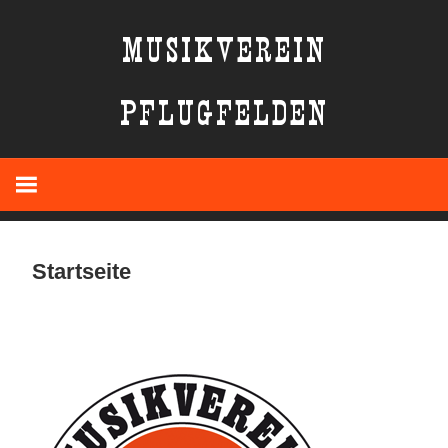
Zum
MUSIKVEREIN
Inhalt
springen
PFLUGFELDEN
Startseite